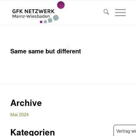
Same same but different
Archive
Mai 2024
Kategorien
Vertrag wi